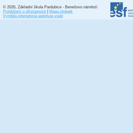
© 2026, Základní škola Pardubice - Benešovo náměstí
Prohlášení o přístupnosti
|
Mapa stránek
Vyrobila internetová agentura voatt