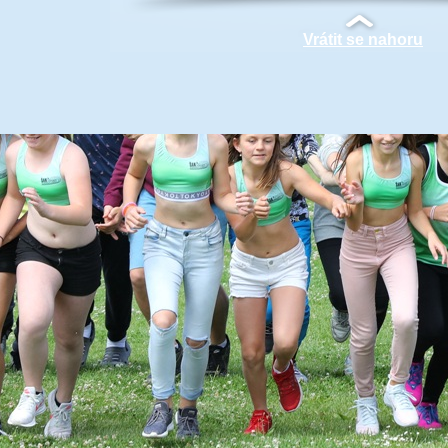
Vrátit se nahoru