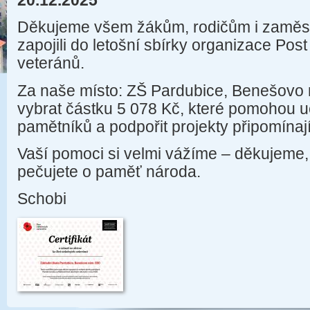
20.12.2025
Děkujeme všem žákům, rodičům i zaměst
zapojili do letošní sbírky organizace Pos
veteránů.
Za naše místo: ZŠ Pardubice, Benešovo 
vybrat částku 5 078 Kč, které pomohou 
pamětníků a podpořit projekty připomínaj
Vaší pomoci si velmi vážíme – děkujeme,
pečujete o paměť národa.
Schobi