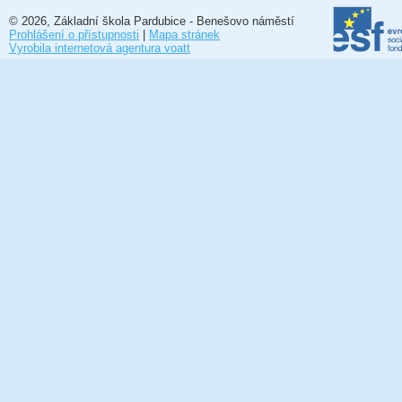
© 2026, Základní škola Pardubice - Benešovo náměstí
Prohlášení o přístupnosti
|
Mapa stránek
Vyrobila internetová agentura voatt