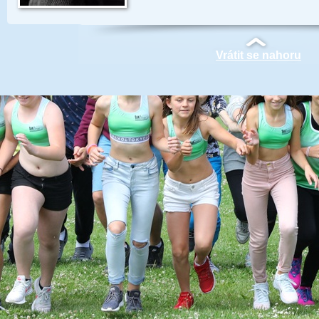
Vrátit se nahoru