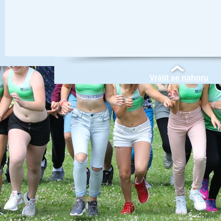
Vrátit se nahoru