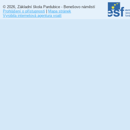
© 2026, Základní škola Pardubice - Benešovo náměstí
Prohlášení o přístupnosti
|
Mapa stránek
Vyrobila internetová agentura voatt