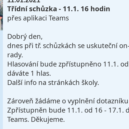
11.01.2021
Třídní schůzka - 11.1. 16 hodin
přes aplikaci Teams
Dobrý den,
dnes při tř. schůzkách se uskuteční on
rady.
Hlasování bude zpřístupněno 11.1. od
dáváte 1 hlas.
Další info na stránkách školy.
Zároveň žádáme o vyplnění dotazníku 
Zpřístupněn bude 11.1. od 16 - 17.1. d
Teams. Děkujeme.