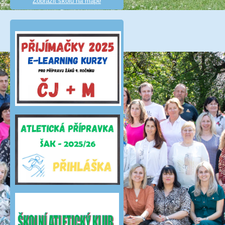
Zobrazit školu na mapě