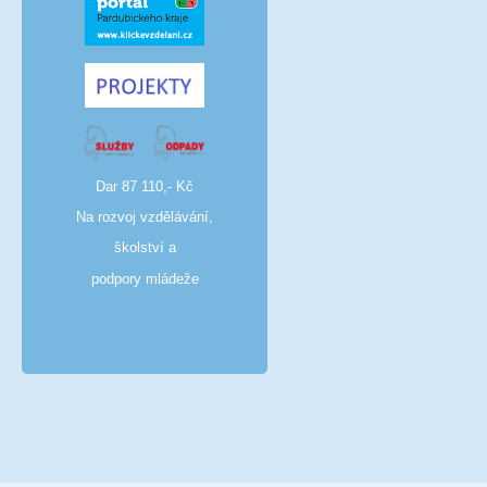
Dar 87 110,- Kč
Na rozvoj vzdělávání,
školství a
podpory mládeže