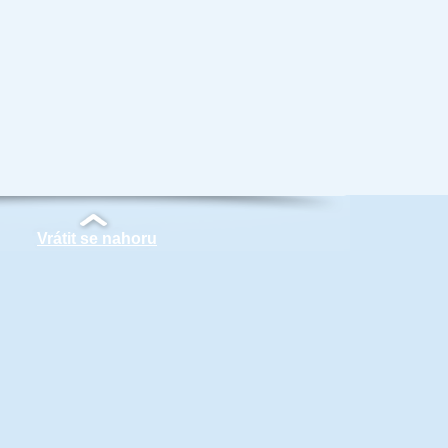
Vrátit se nahoru