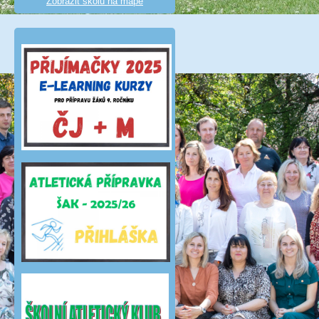
Zobrazit školu na mapě