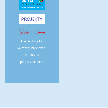
Dar 87 110,- Kč
Na rozvoj vzdělávání,
školství a
podpory mládeže