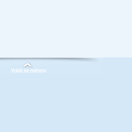
Vrátit se nahoru