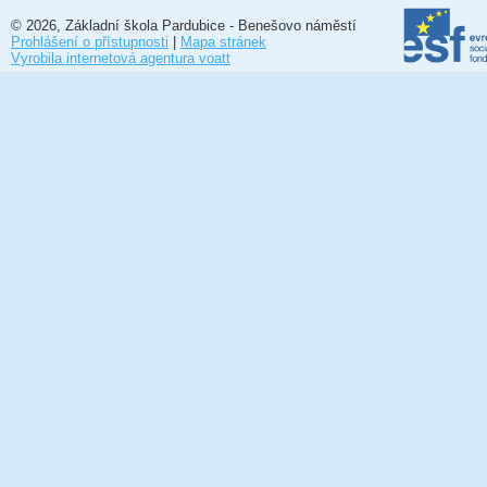
© 2026, Základní škola Pardubice - Benešovo náměstí
Prohlášení o přístupnosti
|
Mapa stránek
Vyrobila internetová agentura voatt