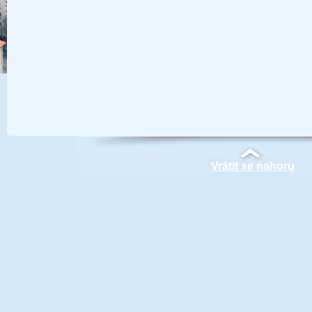
Vrátit se nahoru