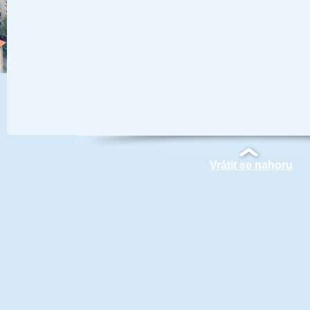
Vrátit se nahoru