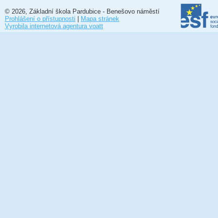
© 2026, Základní škola Pardubice - Benešovo náměstí
Prohlášení o přístupnosti
|
Mapa stránek
Vyrobila internetová agentura voatt