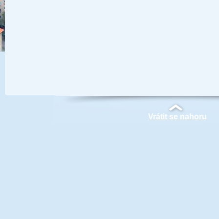
Vrátit se nahoru