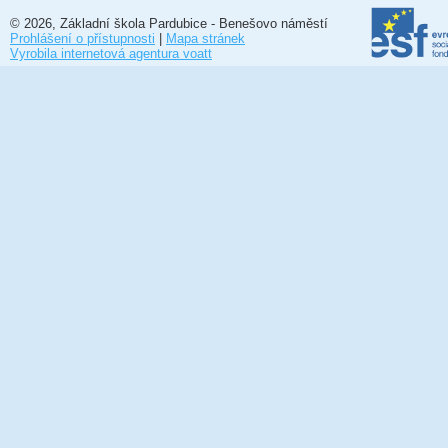
© 2026, Základní škola Pardubice - Benešovo náměstí
Prohlášení o přístupnosti
|
Mapa stránek
Vyrobila internetová agentura voatt