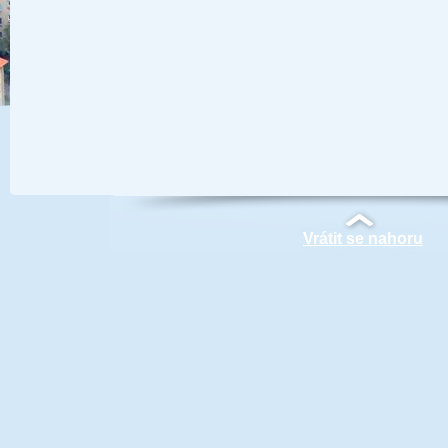
Vrátit se nahoru