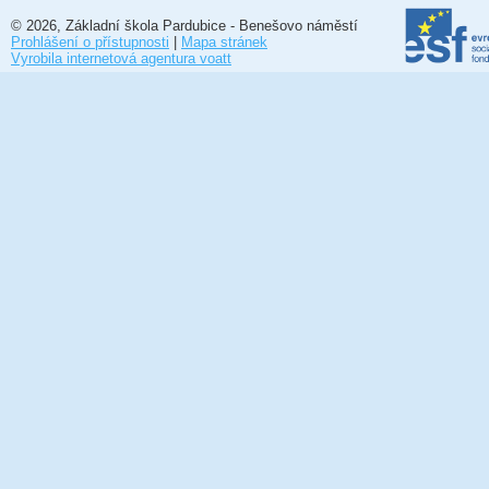
© 2026, Základní škola Pardubice - Benešovo náměstí
Prohlášení o přístupnosti
|
Mapa stránek
Vyrobila internetová agentura voatt