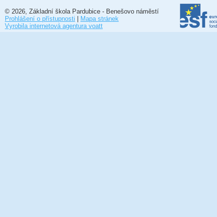
© 2026, Základní škola Pardubice - Benešovo náměstí
Prohlášení o přístupnosti
|
Mapa stránek
Vyrobila internetová agentura voatt