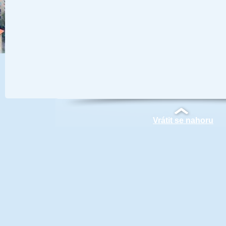
Vrátit se nahoru