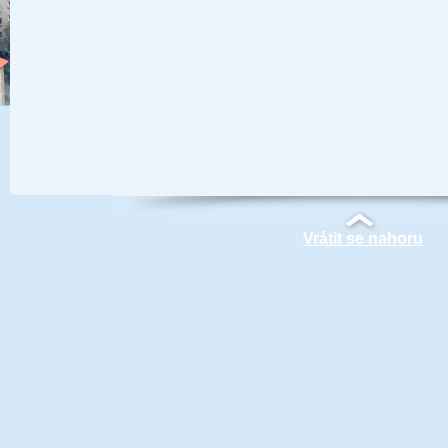
Vrátit se nahoru