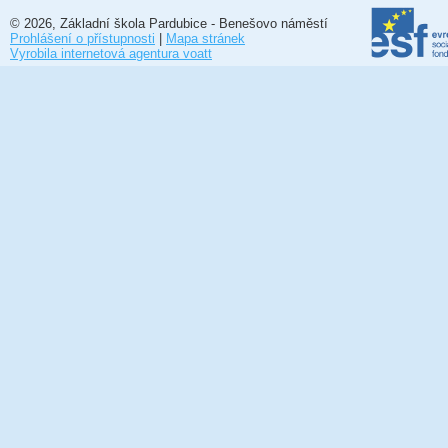
© 2026, Základní škola Pardubice - Benešovo náměstí
Prohlášení o přístupnosti
|
Mapa stránek
Vyrobila internetová agentura voatt