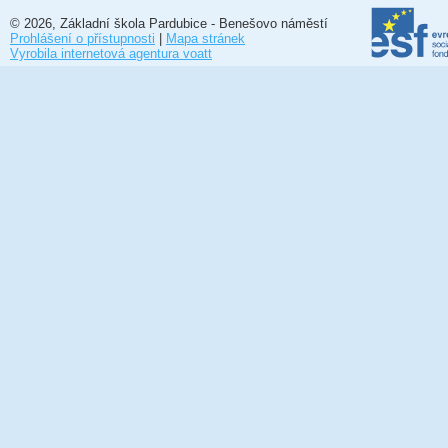
© 2026, Základní škola Pardubice - Benešovo náměstí
Prohlášení o přístupnosti
|
Mapa stránek
Vyrobila internetová agentura voatt