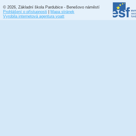
© 2026, Základní škola Pardubice - Benešovo náměstí
Prohlášení o přístupnosti
|
Mapa stránek
Vyrobila internetová agentura voatt