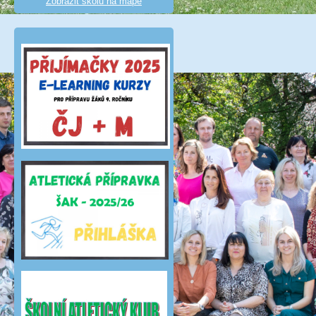
Zobrazit školu na mapě