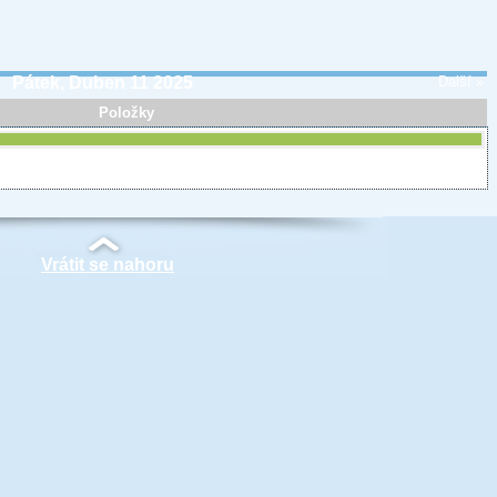
Pátek, Duben 11 2025
Další »
Položky
Vrátit se nahoru