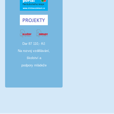
Dar 87 110,- Kč
Na rozvoj vzdělávání,
školství a
podpory mládeže