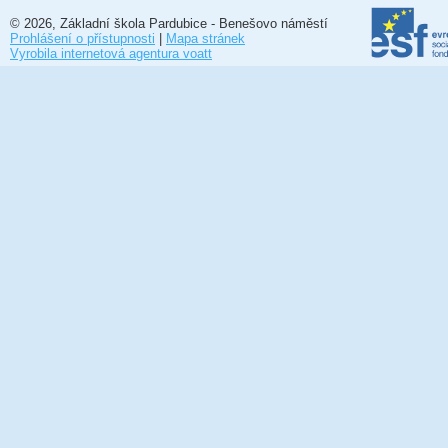
© 2026, Základní škola Pardubice - Benešovo náměstí
Prohlášení o přístupnosti
|
Mapa stránek
Vyrobila internetová agentura voatt