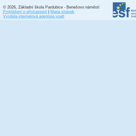
© 2026, Základní škola Pardubice - Benešovo náměstí
Prohlášení o přístupnosti
|
Mapa stránek
Vyrobila internetová agentura voatt