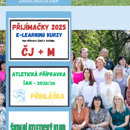
Zobrazit školu na mapě