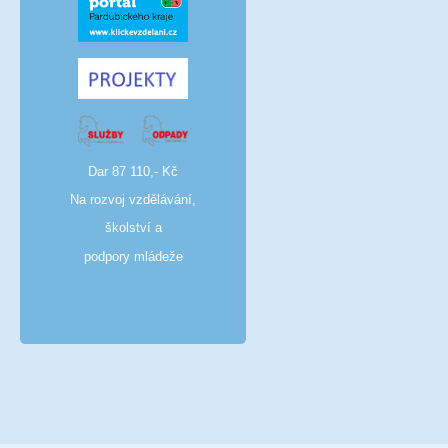
Dar 87 110,- Kč
Na rozvoj vzdělávání,
školství a
podpory mládeže