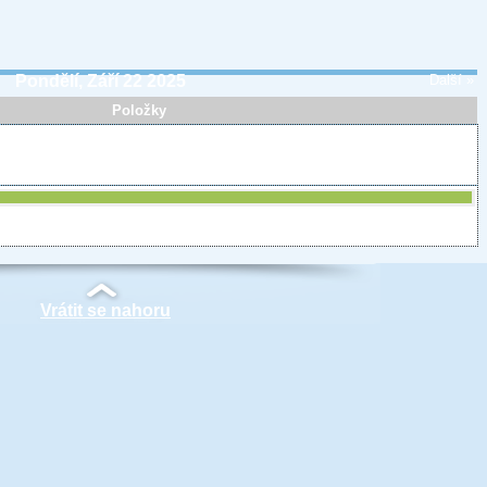
Pondělí, Září 22 2025
Další »
Položky
Vrátit se nahoru