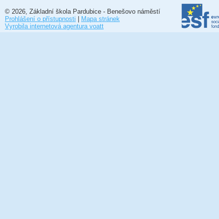
© 2026, Základní škola Pardubice - Benešovo náměstí
Prohlášení o přístupnosti
|
Mapa stránek
Vyrobila internetová agentura voatt