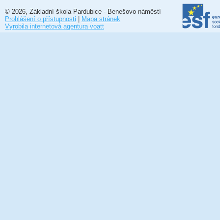
© 2026, Základní škola Pardubice - Benešovo náměstí
Prohlášení o přístupnosti
|
Mapa stránek
Vyrobila internetová agentura voatt