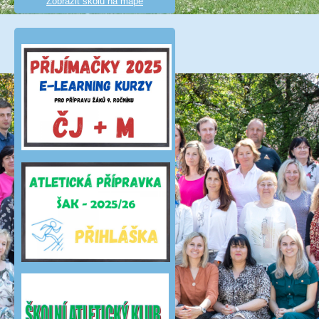
Zobrazit školu na mapě