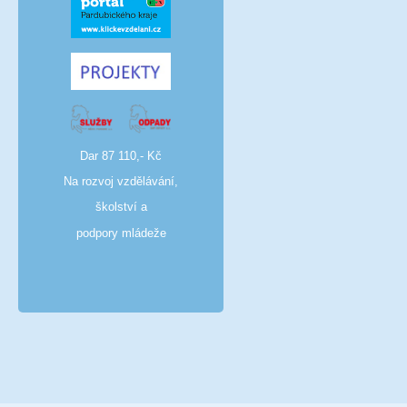
Dar 87 110,- Kč
Na rozvoj vzdělávání,
školství a
podpory mládeže