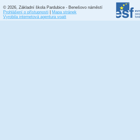
© 2026, Základní škola Pardubice - Benešovo náměstí
Prohlášení o přístupnosti
|
Mapa stránek
Vyrobila internetová agentura voatt