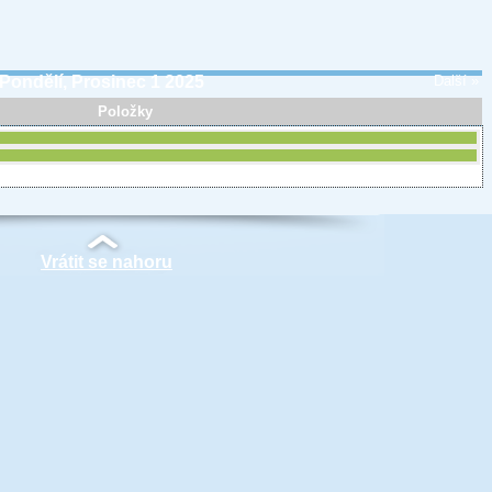
Pondělí, Prosinec 1 2025
Další »
Položky
Vrátit se nahoru