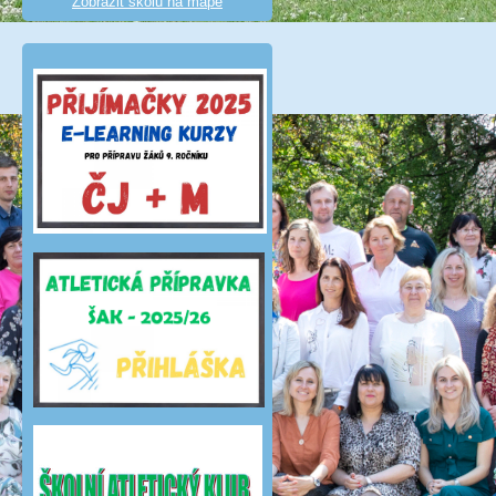
Zobrazit školu na mapě