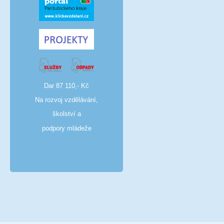
Dar 87 110,- Kč
Na rozvoj vzdělávání,
školství a
podpory mládeže