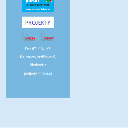
Dar 87 110,- Kč
Na rozvoj vzdělávání,
školství a
podpory mládeže