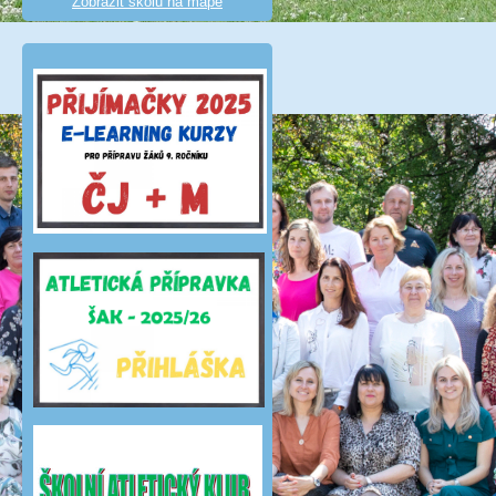
Zobrazit školu na mapě