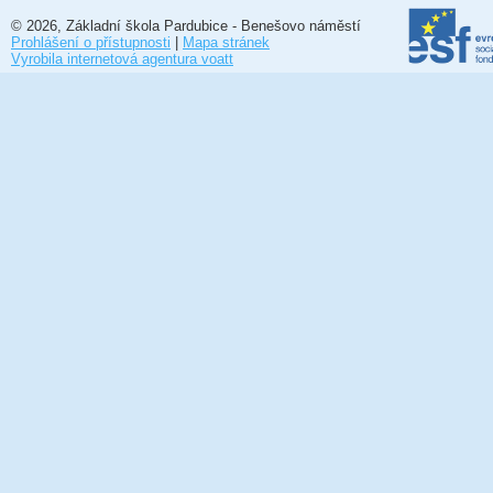
© 2026, Základní škola Pardubice - Benešovo náměstí
Prohlášení o přístupnosti
|
Mapa stránek
Vyrobila internetová agentura voatt