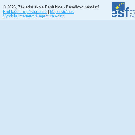
© 2026, Základní škola Pardubice - Benešovo náměstí
Prohlášení o přístupnosti
|
Mapa stránek
Vyrobila internetová agentura voatt