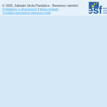
© 2026, Základní škola Pardubice - Benešovo náměstí
Prohlášení o přístupnosti
|
Mapa stránek
Vyrobila internetová agentura voatt