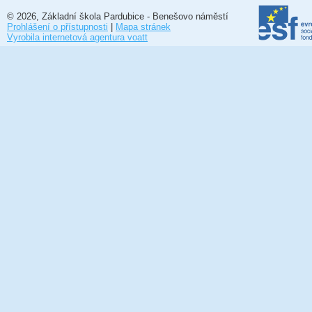
© 2026, Základní škola Pardubice - Benešovo náměstí
Prohlášení o přístupnosti
|
Mapa stránek
Vyrobila internetová agentura voatt