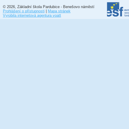
© 2026, Základní škola Pardubice - Benešovo náměstí
Prohlášení o přístupnosti
|
Mapa stránek
Vyrobila internetová agentura voatt