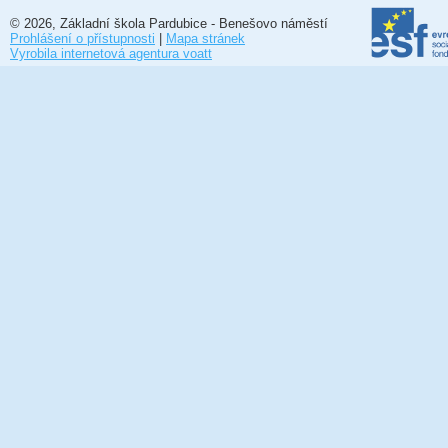
© 2026, Základní škola Pardubice - Benešovo náměstí
Prohlášení o přístupnosti
|
Mapa stránek
Vyrobila internetová agentura voatt