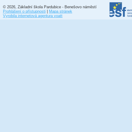
© 2026, Základní škola Pardubice - Benešovo náměstí
Prohlášení o přístupnosti
|
Mapa stránek
Vyrobila internetová agentura voatt