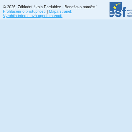
© 2026, Základní škola Pardubice - Benešovo náměstí
Prohlášení o přístupnosti
|
Mapa stránek
Vyrobila internetová agentura voatt