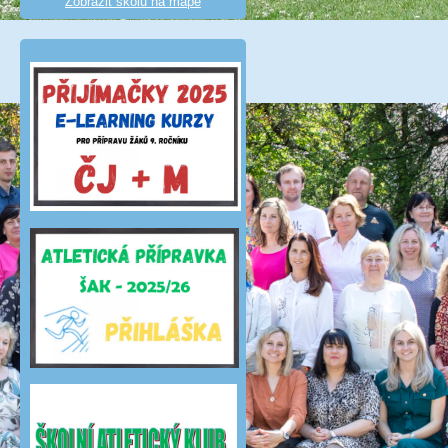
Zobrazit školu na mapě