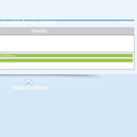
Pondělí, Červen 1 2026
Další »
Položky
Euro Disney
Vrátit se nahoru