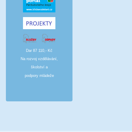
Dar 87 110,- Kč
Na rozvoj vzdělávání,
školství a
podpory mládeže