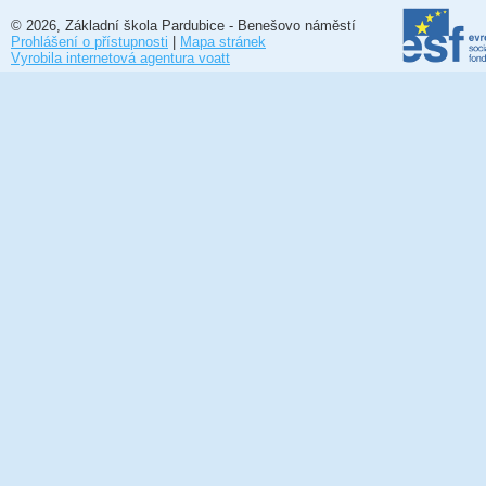
© 2026, Základní škola Pardubice - Benešovo náměstí
Prohlášení o přístupnosti
|
Mapa stránek
Vyrobila internetová agentura voatt