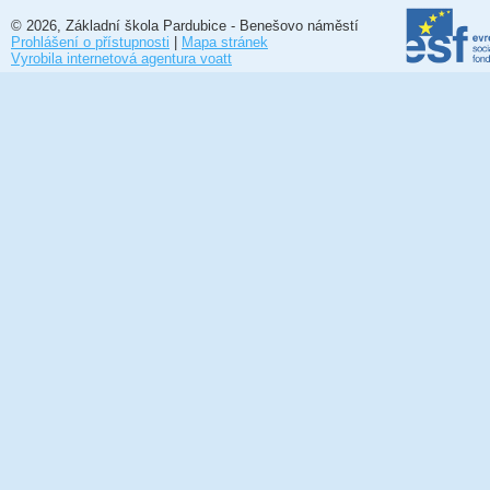
© 2026, Základní škola Pardubice - Benešovo náměstí
Prohlášení o přístupnosti
|
Mapa stránek
Vyrobila internetová agentura voatt