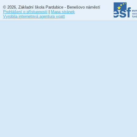
© 2026, Základní škola Pardubice - Benešovo náměstí
Prohlášení o přístupnosti
|
Mapa stránek
Vyrobila internetová agentura voatt