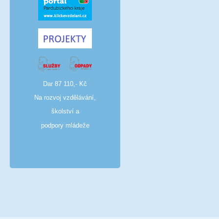
Dar 87 110,- Kč
Na rozvoj vzdělávání,
školství a
podpory mládeže