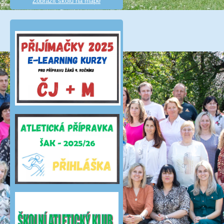
Zobrazit školu na mapě