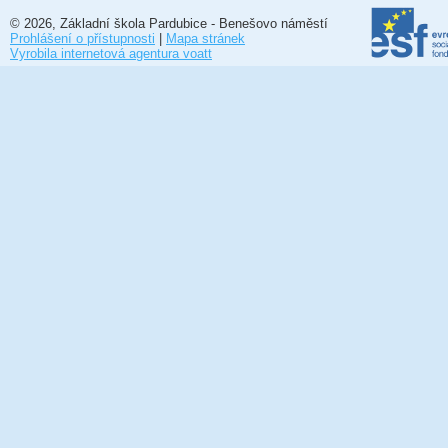
© 2026, Základní škola Pardubice - Benešovo náměstí
Prohlášení o přístupnosti
|
Mapa stránek
Vyrobila internetová agentura voatt