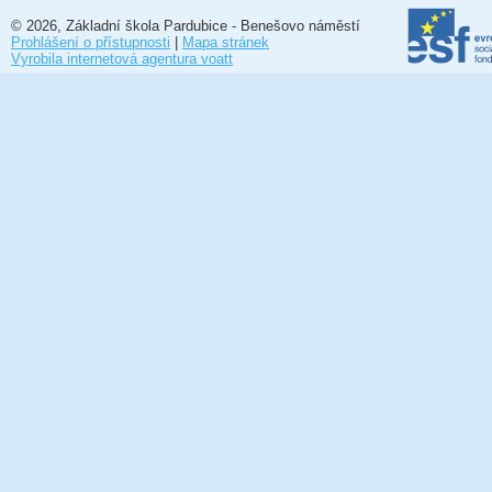
© 2026, Základní škola Pardubice - Benešovo náměstí
Prohlášení o přístupnosti
|
Mapa stránek
Vyrobila internetová agentura voatt