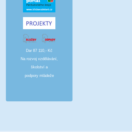
Dar 87 110,- Kč
Na rozvoj vzdělávání,
školství a
podpory mládeže