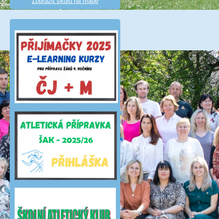
Zobrazit školu na mapě