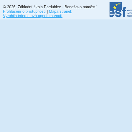
© 2026, Základní škola Pardubice - Benešovo náměstí
Prohlášení o přístupnosti
|
Mapa stránek
Vyrobila internetová agentura voatt