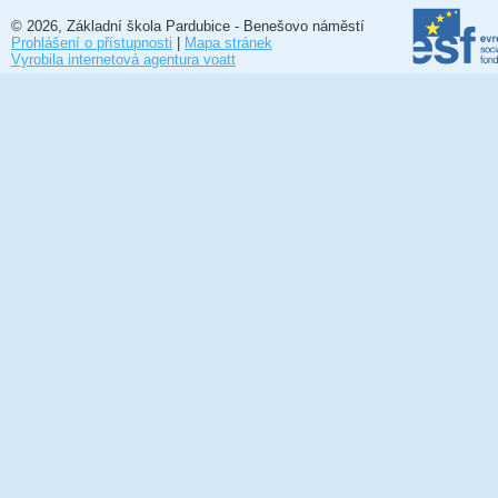
© 2026, Základní škola Pardubice - Benešovo náměstí
Prohlášení o přístupnosti
|
Mapa stránek
Vyrobila internetová agentura voatt