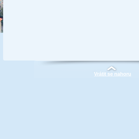
Vrátit se nahoru