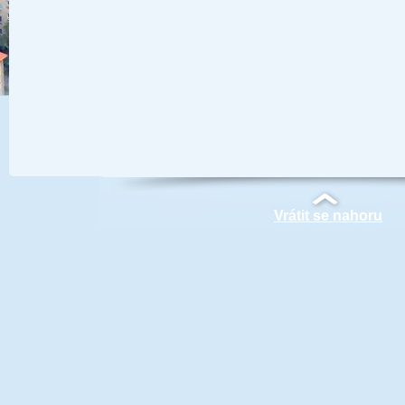
Vrátit se nahoru