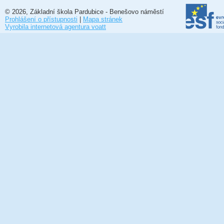
© 2026, Základní škola Pardubice - Benešovo náměstí
Prohlášení o přístupnosti
|
Mapa stránek
Vyrobila internetová agentura voatt