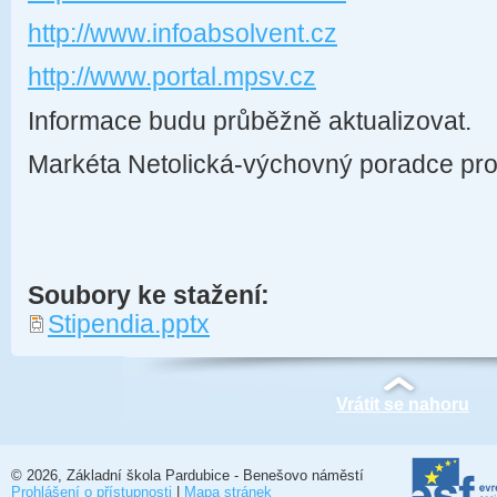
http://www.infoabsolvent.cz
http://www.portal.mpsv.cz
Informace budu průběžně aktualizovat.
Markéta Netolická-výchovný poradce pro
Soubory ke stažení:
Stipendia.pptx
Vrátit se nahoru
© 2026, Základní škola Pardubice - Benešovo náměstí
Prohlášení o přístupnosti
|
Mapa stránek