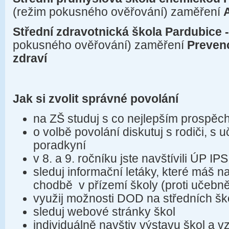
(režim pokusného ověřování) zaměření
Střední zdravotnická škola Pardubice 
pokusného ověřování) zaměření
Preven
zdraví
Jak si zvolit správné povolání
na ZŠ studuj s co nejlepším prospě
o volbě povolání diskutuj s rodiči, s 
poradkyní
v 8. a 9. ročníku jste navštívili ÚP IP
sleduj informační letáky, které máš na
chodbě v přízemí školy (proti učebně
využij možnosti DOD na středních ško
sleduj webové stránky škol
individuálně navštiv výstavu škol a 