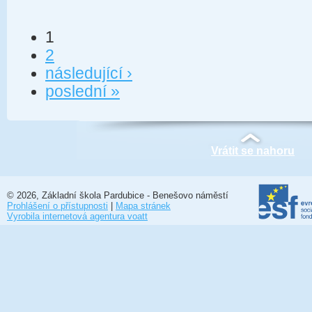
1
2
následující ›
poslední »
Vrátit se nahoru
© 2026, Základní škola Pardubice - Benešovo náměstí
Prohlášení o přístupnosti
|
Mapa stránek
Vyrobila internetová agentura voatt