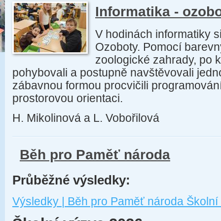
Informatika - ozobo
V hodinách informatiky si
Ozoboty. Pomocí barevný
zoologické zahrady, po kt
pohybovali a postupně navštěvovali jednot
zábavnou formou procvičili programování,
prostorovou orientaci.
H. Mikolinová a L. Vobořilová
Běh pro Paměť národa
Průběžné výsledky:
Výsledky | Běh pro Paměť národa Školní 