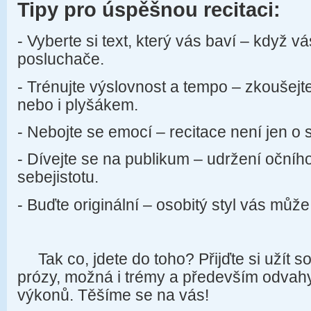
Tipy pro úspěšnou recitaci:
- Vyberte si text, který vás baví – když vá
posluchače.
- Trénujte výslovnost a tempo – zkoušejt
nebo i plyšákem.
- Nebojte se emocí – recitace není jen o s
- Dívejte se na publikum – udržení očního
sebejistotu.
- Buďte originální – osobitý styl vás může
Tak co, jdete do toho? Přijďte si užít s
prózy, možná i trémy a především odvahy 
výkonů. Těšíme se na vás!