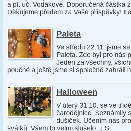
a pí. uč. Vodákové. Doporučená částka z
Děkujeme předem za Vaše příspěvky! Ir
Paleta
Ve středu 22.11. jsme se
Paleta. Zde byl pro nás 
Jeden za všechny, všich
poučné a ještě jsme si společně zahráli ně
Halloween
V úterý 31.10. se ve tříd
čarodějnice. Seznámily s
dušiček. Učením nás pro
svátků. Všem to velmi slušelo. J.S.