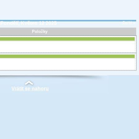
Pondělí, Květen 12 2025
Další »
Položky
Vrátit se nahoru