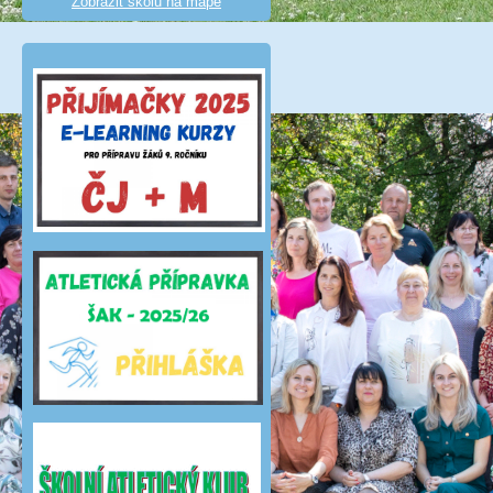
Zobrazit školu na mapě