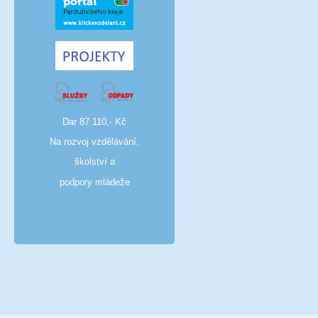
Dar 87 110,- Kč
Na rozvoj vzdělávání,
školství a
podpory mládeže