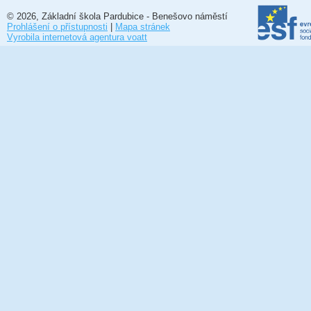
© 2026, Základní škola Pardubice - Benešovo náměstí
Prohlášení o přístupnosti
|
Mapa stránek
Vyrobila internetová agentura voatt