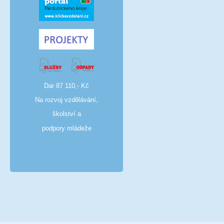
Dar 87 110,- Kč
Na rozvoj vzdělávání,
školství a
podpory mládeže