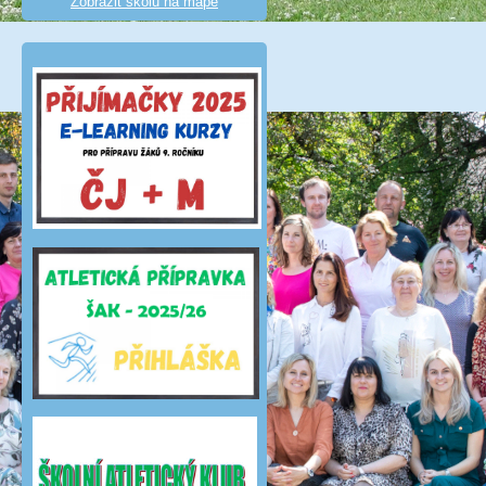
Zobrazit školu na mapě