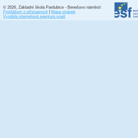
© 2026, Základní škola Pardubice - Benešovo náměstí
Prohlášení o přístupnosti
|
Mapa stránek
Vyrobila internetová agentura voatt