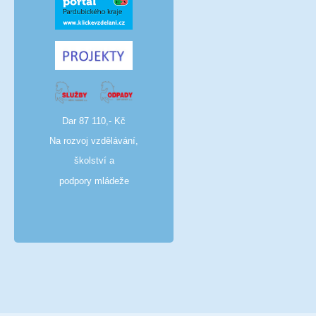
Dar 87 110,- Kč
Na rozvoj vzdělávání,
školství a
podpory mládeže