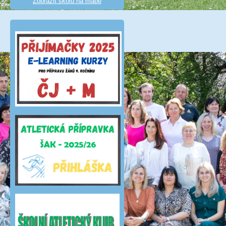
Zobrazit školu na mapě