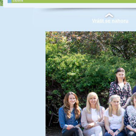
Sázava
Vrátit se nahoru