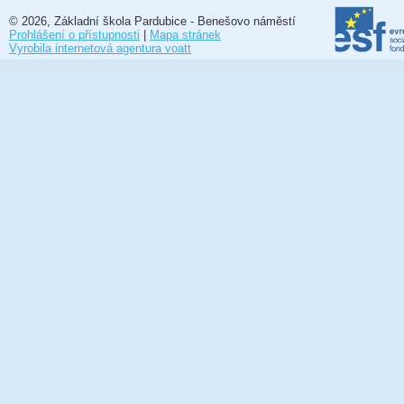
© 2026, Základní škola Pardubice - Benešovo náměstí
Prohlášení o přístupnosti
|
Mapa stránek
Vyrobila internetová agentura voatt